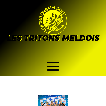
LES TRITONS MELDOIS